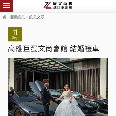
相關訊息
> 訊息文章
11
Sep
高雄巨蛋文尚會館 結婚禮車