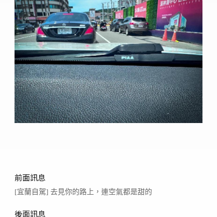
前面訊息
[宜蘭自駕] 去見你的路上，連空氣都是甜的
後面訊息